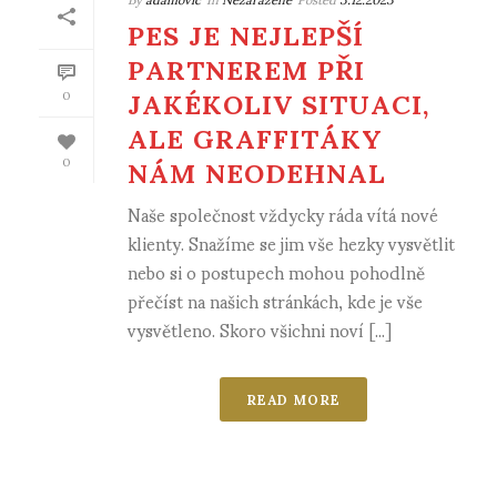
PES JE NEJLEPŠÍ
PARTNEREM PŘI
JAKÉKOLIV SITUACI,
0
ALE GRAFFITÁKY
NÁM NEODEHNAL
0
Naše společnost vždycky ráda vítá nové
klienty. Snažíme se jim vše hezky vysvětlit
nebo si o postupech mohou pohodlně
přečíst na našich stránkách, kde je vše
vysvětleno. Skoro všichni noví [...]
READ MORE