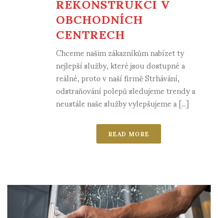
REKONSTRUKCI V
OBCHODNÍCH
CENTRECH
Chceme našim zákazníkům nabízet ty
nejlepší služby, které jsou dostupné a
reálné, proto v naší firmě Strhávání,
odstraňování polepů sledujeme trendy a
neustále naše služby vylepšujeme a [...]
READ MORE