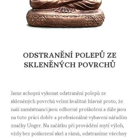
ODSTRANĚNÍ POLEPŮ ZE
SKLENĚNÝCH POVRCHŮ
Jsme schopni vykonat odstranění polepů ze
skleněných povrchů velmi kvalitně hlavně proto, že
naši zaměstnanci jsou odborně proškoleni a dále jsou
na tuto práci dobře a profesionálně vybaveni nářadím
značky Unger. Na začátku při provádění mytí výloh,
vždy bez poškození skel a rámů, odstraníme všechny