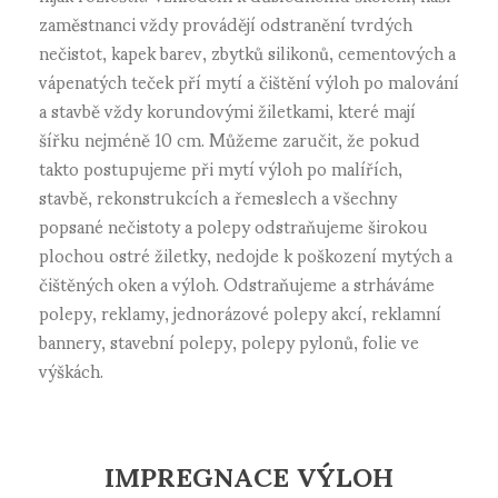
zaměstnanci vždy provádějí odstranění tvrdých
nečistot, kapek barev, zbytků silikonů, cementových a
vápenatých teček pří mytí a čištění výloh po malování
a stavbě vždy korundovými žiletkami, které mají
šířku nejméně 10 cm. Můžeme zaručit, že pokud
takto postupujeme při mytí výloh po malířích,
stavbě, rekonstrukcích a řemeslech a všechny
popsané nečistoty a polepy odstraňujeme širokou
plochou ostré žiletky, nedojde k poškození mytých a
čištěných oken a výloh. Odstraňujeme a strháváme
polepy, reklamy, jednorázové polepy akcí, reklamní
bannery, stavební polepy, polepy pylonů, folie ve
výškách.
IMPREGNACE VÝLOH