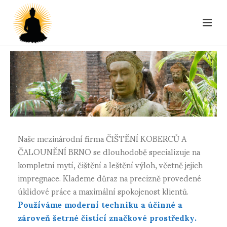
Naše mezinárodní firma ČIŠTĚNÍ KOBERCŮ A
ČALOUNĚNÍ BRNO se dlouhodobě specializuje na
kompletní mytí, čištění a leštění výloh, včetně jejich
impregnace. Klademe důraz na precizně provedené
úklidové práce a maximální spokojenost klientů.
Používáme moderní techniku a účinné a
zároveň šetrné čistící značkové prostředky.