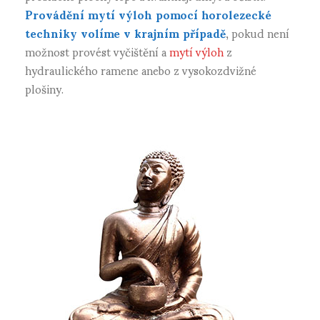
Provádění mytí výloh pomocí horolezecké
techniky volíme v krajním případě
, pokud není
možnost provést vyčištění a
mytí výloh
z
hydraulického ramene anebo z vysokozdvižné
plošiny.