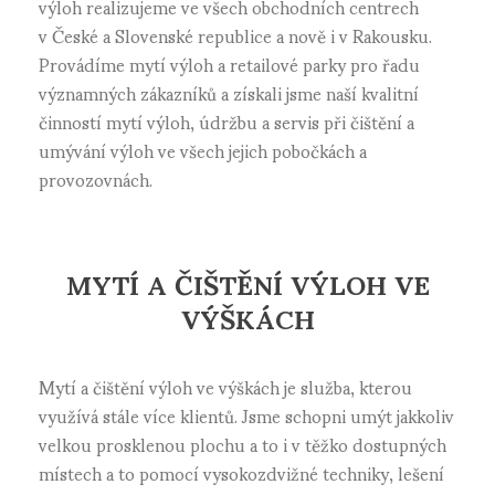
výloh realizujeme ve všech obchodních centrech
v České a Slovenské republice a nově i v Rakousku.
Provádíme mytí výloh a retailové parky pro řadu
významných zákazníků a získali jsme naší kvalitní
činností mytí výloh, údržbu a servis při čištění a
umývání výloh ve všech jejich pobočkách a
provozovnách.
MYTÍ A ČIŠTĚNÍ VÝLOH VE
VÝŠKÁCH
Mytí a čištění výloh ve výškách je služba, kterou
využívá stále více klientů. Jsme schopni umýt jakkoliv
velkou prosklenou plochu a to i v těžko dostupných
místech a to pomocí vysokozdvižné techniky, lešení