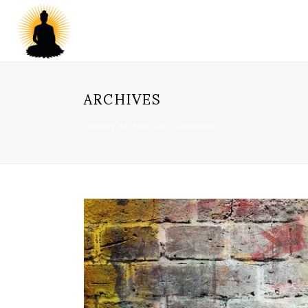
ARCHIVES
Author Archive for: "adamovic"