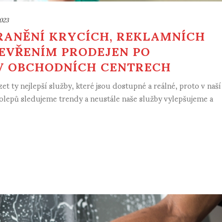
2023
RANĚNÍ KRYCÍCH, REKLAMNÍCH
EVŘENÍM PRODEJEN PO
V OBCHODNÍCH CENTRECH
 ty nejlepší služby, které jsou dostupné a reálné, proto v naší
olepů sledujeme trendy a neustále naše služby vylepšujeme a