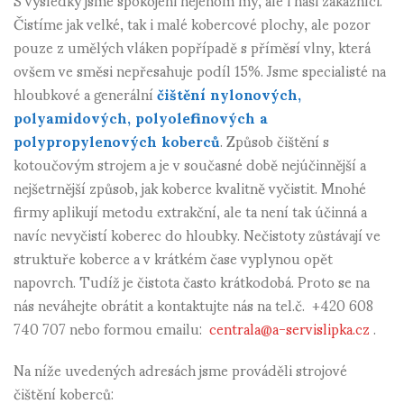
Čistíme jak velké, tak i malé kobercové plochy, ale pozor
pouze z umělých vláken popřípadě s příměsí vlny, která
ovšem ve směsi nepřesahuje podíl 15%. Jsme specialisté na
hloubkové a generální
čištění nylonových,
polyamidových, polyolefinových a
polypropylenových koberců
. Způsob čištění s
kotoučovým strojem a je v současné době nejúčinnější a
nejšetrnější způsob, jak koberce kvalitně vyčistit. Mnohé
firmy aplikují metodu extrakční, ale ta není tak účinná a
navíc nevyčistí koberec do hloubky. Nečistoty zůstávají ve
struktuře koberce a v krátkém čase vyplynou opět
napovrch. Tudíž je čistota často krátkodobá. Proto se na
nás neváhejte obrátit a kontaktujte nás na tel.č. +420 608
740 707 nebo formou emailu:
centrala@a-servislipka.cz
.
Na níže uvedených adresách jsme prováděli strojové
čištění koberců: