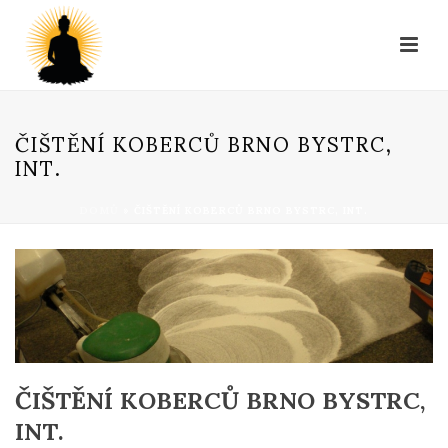
ČIŠTĚNÍ KOBERCŮ BRNO BYSTRC,
INT.
DOMŮ
»
ČIŠTĚNÍ KOBERCŮ BRNO BYSTRC, INT.
ČIŠTĚNÍ KOBERCŮ BRNO BYSTRC,
INT.