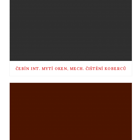
ČEBÍN INT. MYTÍ OKEN, MECH. ČIŠTĚNÍ KOBERCŮ