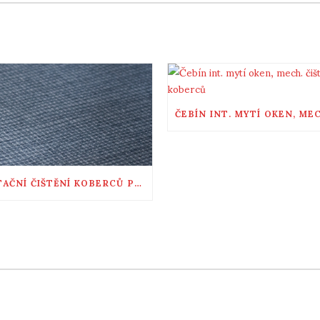
RECOMMENDED POSTS
ROTAČNÍ ČIŠTĚNÍ KOBERCŮ PRAHA 9