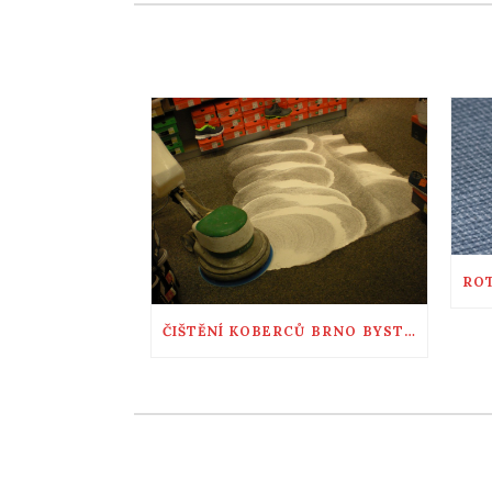
ČIŠTĚNÍ KOBERCŮ BRNO BYSTRC, INT.