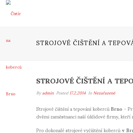
STROJOVÉ ČIŠTĚNÍ A TEPOV
STROJOVÉ ČIŠTĚNÍ A TEP
By
admin
Posted
17.2.2014
In
Nezařazené
Strojové čištění a tepování koberců
Brno
– Pr
dvěmi zaměstnanci naší úklidové firmy, kteří n
Pro dokonalé strojové vyčištění koberců
v Br