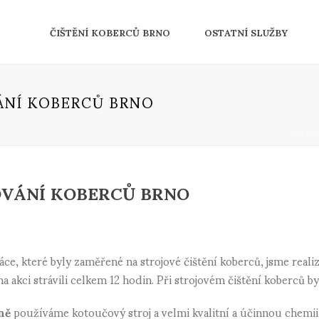
ČIŠTĚNÍ KOBERCŮ BRNO
OSTATNÍ SLUŽBY
ÁNÍ KOBERCŮ BRNO
DOM
OVÁNÍ KOBERCŮ BRNO
áce, které byly zaměřené na strojové čištění koberců, jsme realizo
a akci strávili celkem 12 hodin. Při strojovém čištění koberců by
ně
používáme kotoučový stroj a velmi kvalitní a účinnou chemii