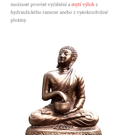
možnost provést vyčištění a
mytí výloh
z
hydraulického ramene anebo z vysokozdvižné
plošiny.