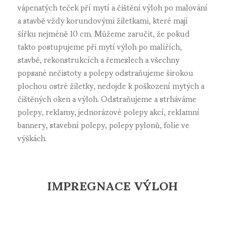
vápenatých teček pří mytí a čištění výloh po malování
a stavbě vždy korundovými žiletkami, které mají
šířku nejméně 10 cm. Můžeme zaručit, že pokud
takto postupujeme při mytí výloh po malířích,
stavbě, rekonstrukcích a řemeslech a všechny
popsané nečistoty a polepy odstraňujeme širokou
plochou ostré žiletky, nedojde k poškození mytých a
čištěných oken a výloh. Odstraňujeme a strháváme
polepy, reklamy, jednorázové polepy akcí, reklamní
bannery, stavební polepy, polepy pylonů, folie ve
výškách.
IMPREGNACE VÝLOH