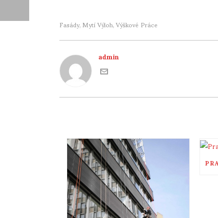
Fasády
Mytí Výloh
Výškové Práce
,
,
admin