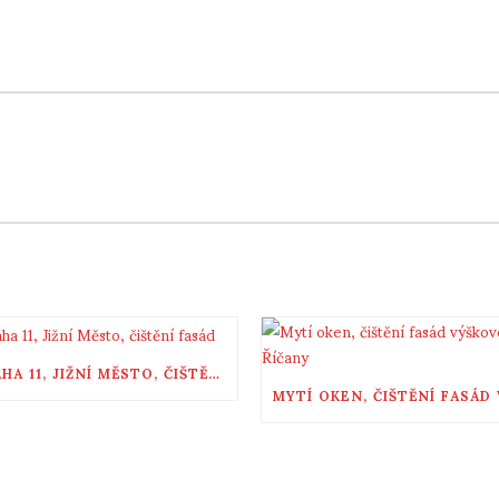
RECOMMENDED POSTS
PRAHA 11, JIŽNÍ MĚSTO, ČIŠTĚNÍ FASÁD