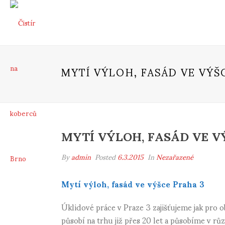
MYTÍ VÝLOH, FASÁD VE VÝŠ
MYTÍ VÝLOH, FASÁD VE V
By
admin
Posted
6.3.2015
In
Nezařazené
Mytí výloh, fasád ve výšce Praha 3
Úklidové práce v Praze 3 zajišťujeme jak pro
působí na trhu již přes 20 let a působíme v 