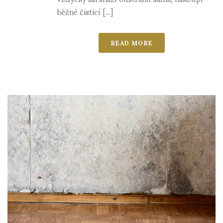
běžné čisticí [...]
READ MORE