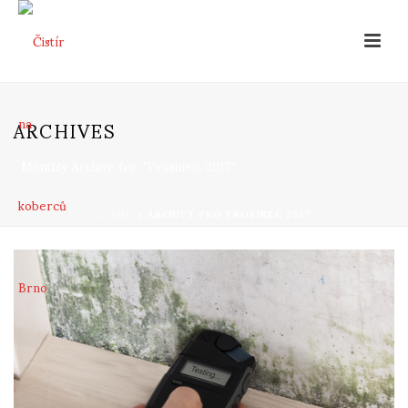
ARCHIVES
Monthly Archive for: "Prosinec, 2017"
DOMŮ
»
ARCHIVY PRO PROSINEC 2017