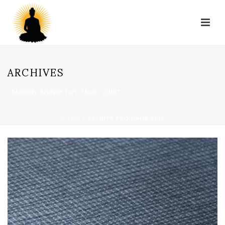
ARCHIVES
Monthly Archive for: "Únor, 2016"
DOMŮ
»
ARCHIVY PRO ÚNOR 2016